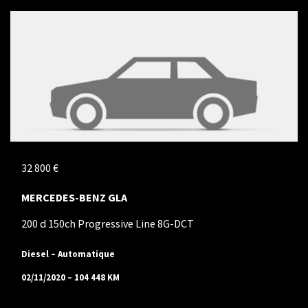
32 800 €
MERCEDES-BENZ GLA
200 d 150ch Progressive Line 8G-DCT
Diesel – Automatique
02/11/2020 – 104 448 KM