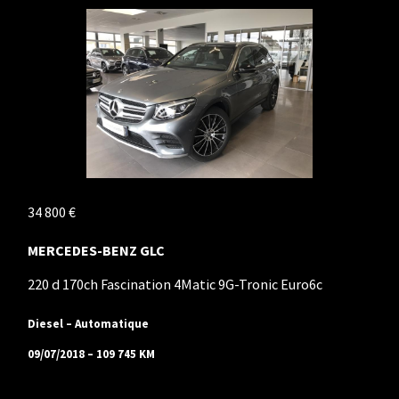
Accueil
Nos occasions
Réparateurs Agréés
Contact
34 800 €
MERCEDES-BENZ GLC
220 d 170ch Fascination 4Matic 9G-Tronic Euro6c
Diesel – Automatique
09/07/2018 – 109 745 KM