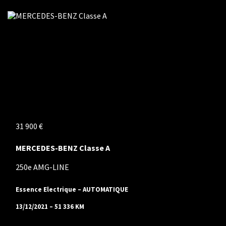
31 900 €
MERCEDES-BENZ Classe A
250e AMG-LINE
Essence Electrique – AUTOMATIQUE
13/12/2021 – 51 336 KM