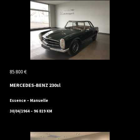
85 800 €
MERCEDES-BENZ 230sl
Essence – Manuelle
30/04/1964 – 96 819 KM