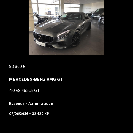
98 800 €
MERCEDES-BENZ AMG GT
4.0 V8 462ch GT
Essence – Automatique
07/06/2016 – 32 420 KM