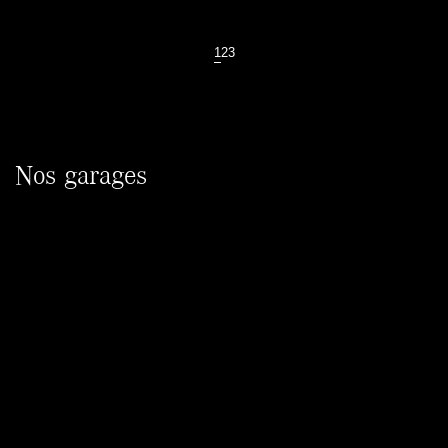
1
2
3
Nos garages