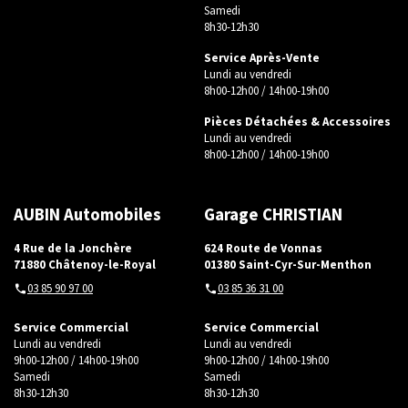
Samedi
8h30-12h30
Service Après-Vente
Lundi au vendredi
8h00-12h00 / 14h00-19h00
Pièces Détachées & Accessoires
Lundi au vendredi
8h00-12h00 / 14h00-19h00
AUBIN Automobiles
Garage CHRISTIAN
4 Rue de la Jonchère
624 Route de Vonnas
71880 Châtenoy-le-Royal
01380 Saint-Cyr-Sur-Menthon
03 85 90 97 00
03 85 36 31 00
Service Commercial
Service Commercial
Lundi au vendredi
Lundi au vendredi
9h00-12h00 / 14h00-19h00
9h00-12h00 / 14h00-19h00
Samedi
Samedi
8h30-12h30
8h30-12h30