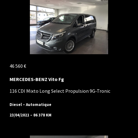
46 560 €
MERCEDES-BENZ Vito Fg
116 CDI Mixto Long Select Propulsion 9G-Tronic
Diesel – Automatique
23/04/2021 – 86 378 KM