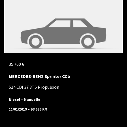
35 760 €
MERCEDES-BENZ Sprinter CCb
514 CDI 37 3T5 Propulsion
Diesel – Manuelle
11/01/2019 – 98 696 KM