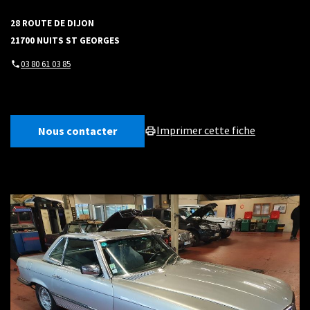
28 ROUTE DE DIJON
21700 NUITS ST GEORGES
03 80 61 03 85
Nous contacter
Imprimer cette fiche