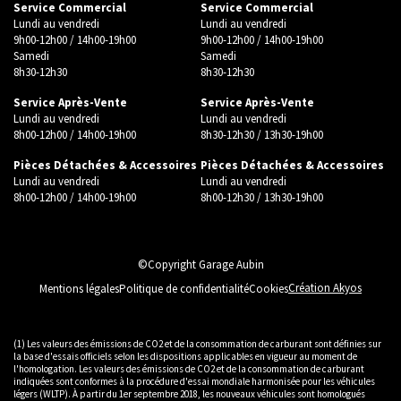
Service Commercial
Service Commercial
Lundi au vendredi
Lundi au vendredi
9h00-12h00 / 14h00-19h00
9h00-12h00 / 14h00-19h00
Samedi
Samedi
8h30-12h30
8h30-12h30
Service Après-Vente
Service Après-Vente
Lundi au vendredi
Lundi au vendredi
8h00-12h00 / 14h00-19h00
8h30-12h30 / 13h30-19h00
Pièces Détachées & Accessoires
Pièces Détachées & Accessoires
Lundi au vendredi
Lundi au vendredi
8h00-12h00 / 14h00-19h00
8h00-12h30 / 13h30-19h00
©Copyright Garage Aubin
Création Akyos
Mentions légales
Politique de confidentialité
Cookies
(1) Les valeurs des émissions de CO2 et de la consommation de carburant sont définies sur
la base d'essais officiels selon les dispositions applicables en vigueur au moment de
l'homologation. Les valeurs des émissions de CO2 et de la consommation de carburant
indiquées sont conformes à la procédure d'essai mondiale harmonisée pour les véhicules
légers (WLTP). À partir du 1er septembre 2018, les nouveaux véhicules sont homologués