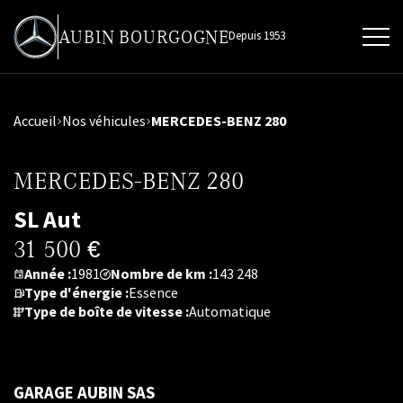
AUBIN BOURGOGNE
Depuis 1953
MERCEDES-BENZ 280
Accueil
Nos véhicules
MERCEDES-BENZ 280
SL Aut
31 500 €
Année :
Nombre de km :
1981
143 248
Type d'énergie :
Essence
Type de boîte de vitesse :
Automatique
GARAGE AUBIN SAS