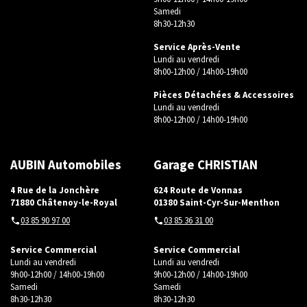
Samedi
8h30-12h30
Service Après-Vente
Lundi au vendredi
Accueil
8h00-12h00 / 14h00-19h00
Nos occasions
Pièces Détachées & Accessoires
Lundi au vendredi
Réparateurs Agréés
8h00-12h00 / 14h00-19h00
Contact
AUBIN Automobiles
Garage CHRISTIAN
4 Rue de la Jonchère
624 Route de Vonnas
71880 Châtenoy-le-Royal
01380 Saint-Cyr-Sur-Menthon
03 85 90 97 00
03 85 36 31 00
Service Commercial
Service Commercial
Lundi au vendredi
Lundi au vendredi
9h00-12h00 / 14h00-19h00
9h00-12h00 / 14h00-19h00
Samedi
Samedi
8h30-12h30
8h30-12h30