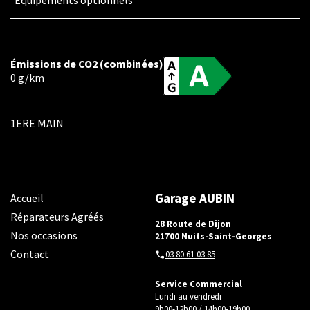
Équipements optionnels
Émissions de CO2 (combinées)
0 g/km
1ERE MAIN
Garage AUBIN
Accueil
Réparateurs Agréés
28 Route de Dijon
Nos occasions
21700 Nuits-Saint-Georges
Contact
03 80 61 03 85
Service Commercial
Lundi au vendredi
9h00-12h00 / 14h00-19h00