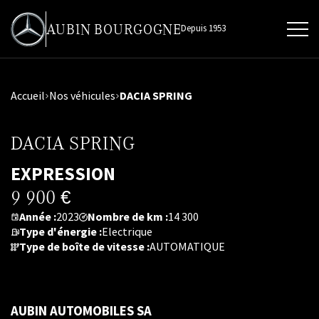
AUBIN BOURGOGNE
Depuis 1953
DACIA SPRING
Accueil
Nos véhicules
DACIA SPRING
EXPRESSION
9 900 €
Année :
Nombre de km :
2023
14 300
Type d'énergie :
Electrique
Type de boîte de vitesse :
AUTOMATIQUE
AUBIN AUTOMOBILES SA